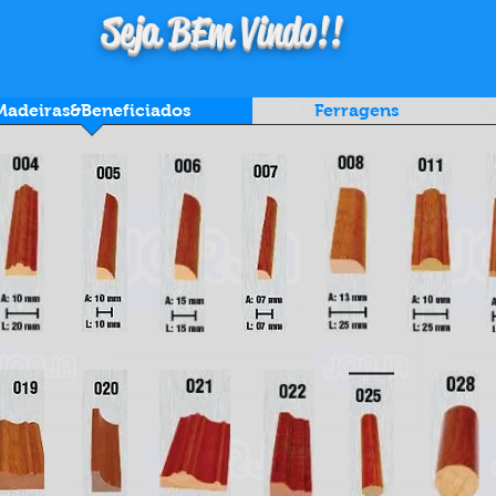
Seja BEm Vindo!!
Madeiras&Beneficiados
Ferragens