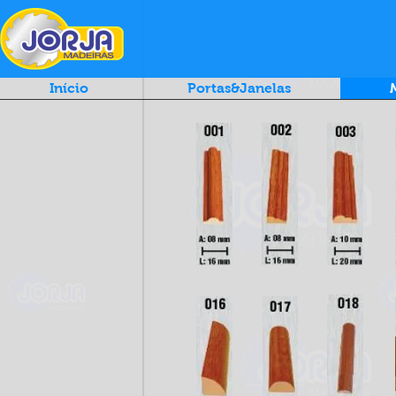
Início
Portas&Janelas