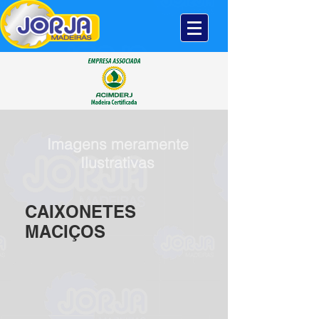
Imagens meramente
Ilustrativas
CAIXONETES
MACIÇOS