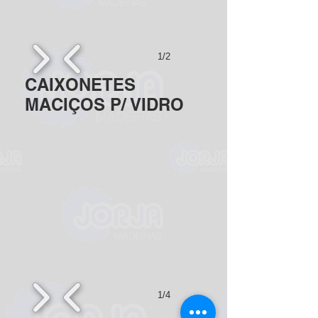
1/2
CAIXONETES
MACIÇOS P/ VIDRO
1/4